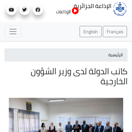
تجاوز
الإذاعة الجزائرية
إلى
الإذاعات
المحتوى
الرئيسي
English
Français
الرئيسية
كاتب الدولة لدى وزير الشؤون
الخارجية