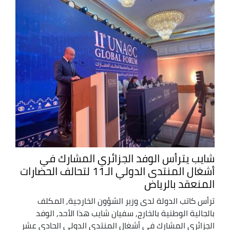
شايب يترأس الوفد الجزائري المشارك في
أشغال المنتدى الدولي الـ11 لتحالف الحضارات
المنعقد بالرياض
ترأس كاتب الدولة لدى وزير الشؤون الخارجية, المكلف
بالجالية الوطنية بالخارج, سفيان شايب هذا الأحد, الوفد
الجزائري المشارك في أشغال المنتدى الدولي الحادي عشر