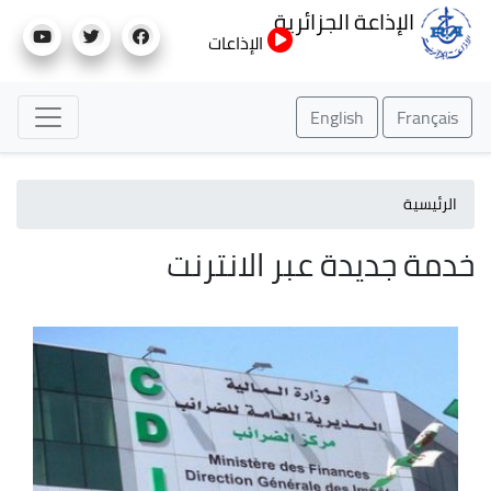
تجاوز
الإذاعة الجزائرية
إلى
الإذاعات
المحتوى
الرئيسي
English
Français
الرئيسية
خدمة جديدة عبر الانترنت