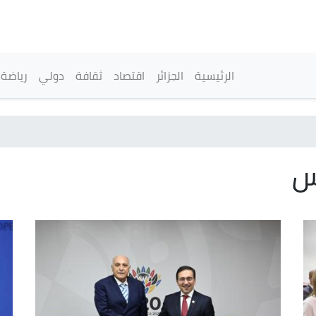
تجاوز
إلى
المحتوى
الرئيسي
القائمة الرئيسية
الرئيسية
الجزائر
اقتصاد
ثقافة
دولي
رياضة
س