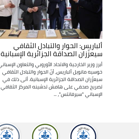
ألباريس: الحوار والتبادل الثقافي
سيعزّزان الصداقة الجزائرية الإسبانية
أبرز وزير الخارجية والاتحاد الأوروبي والتعاون الإسباني
خوسيه مانويل ألباريس، أنّ الحوار والتبادل الثقافي
سيعزّزان الصداقة الجزائرية الإسبانية. أتى ذلك في
تصريح صحفي على هامش تدشينه المركز الثقافي
الإسباني "سيرفانتس"، ...