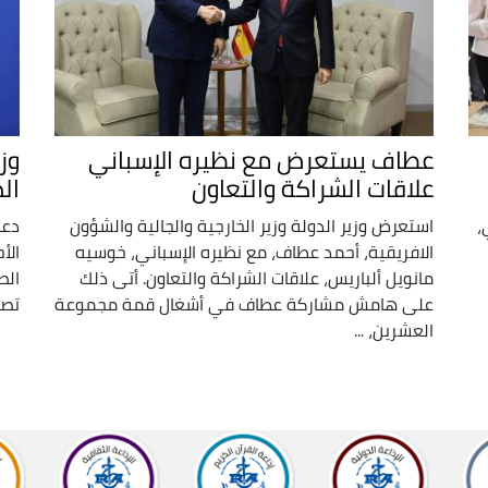
عطاف يستعرض مع نظيره الإسباني
وز
علاقات الشراكة والتعاون
ال
،
استعرض وزير الدولة وزير الخارجية والجالية والشؤون
دعا
الافريقية، أحمد عطاف، مع نظيره الإسباني، خوسيه
الأ
مانويل ألباريس، علاقات الشراكة والتعاون. أتى ذلك
الص
على هامش مشاركة عطاف في أشغال قمة مجموعة
تصر
العشرين، ...