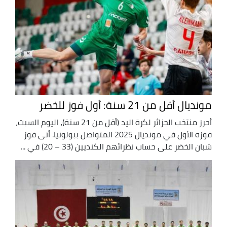
مونديال أقل من 21 سنة: أول فوز للخضر
أحرز منتخب الجزائر لكرة اليد (أقل من 21 سنة)، اليوم السبت،
فوزه الأول في مونديال 2025 المتواصل ببولونيا. أتى فوز
شبان الخضر على حساب نظرائهم الكنديين (33 – 20) في ...