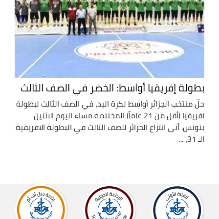
بطولة إفريقيا أواسط: الخضر في الصف الثالث
حلّ منتخب الجزائر أواسط لكرة اليد، في الصف الثالث لبطولة
افريقيا (أقل من 21 عاماً) المختتمة مساء اليوم الاثنين
بتونس. أتى انتزاع الجزائر للصف الثالث في البطولة الافريقية
الـ 31، ...