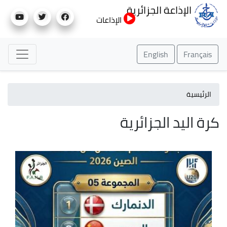
تجاوز
الإذاعة الجزائرية
إلى
الإذاعات
المحتوى
الرئيسي
English
Français
الرئيسية
كرة اليد الجزائرية