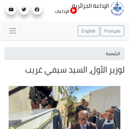
تجاوز
الإذاعة الجزائرية
إلى
الإذاعات
المحتوى
الرئيسي
English
Français
الرئيسية
لوزير الأول، السيد سيفي غريب