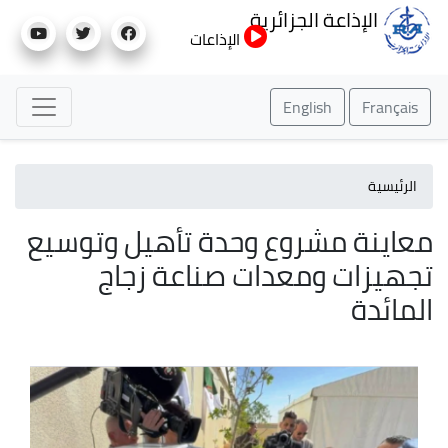
تجاوز
الإذاعة الجزائرية
إلى
الإذاعات
المحتوى
الرئيسي
English
Français
الرئيسية
معاينة مشروع وحدة تأهيل وتوسيع
تجهيزات ومعدات صناعة زجاج
المائدة