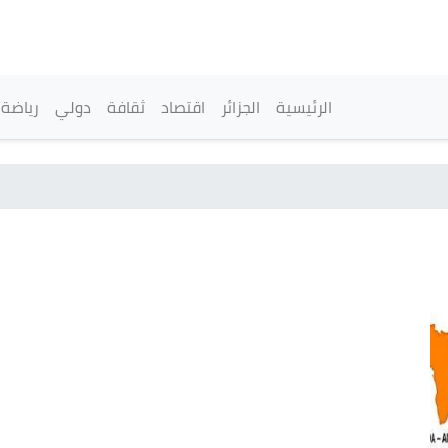
تجاوز
إلى
المحتوى
الرئيسي
القائمة الرئيسية
الرئيسية
الجزائر
اقتصاد
ثقافة
دولي
رياضة