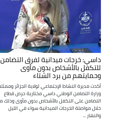
داسي: خرجات ميدانية لفرق التضامن
للتكفل بالأشخاص بدون مأوى
وحمايتهم من برد الشتاء
أكدت مديرة النشاط الإجتماعي لولاية الجزائر وممثلة
وزارة التضامن الوطني داسي مختارية حرص قطاع
التضامن على التكفل بالأشخاص بدون مأوى وذلك م
خلال مواصلة الخرجات الميدانية سواء في الليل
والنهار ...