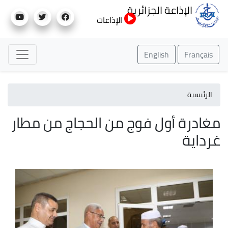
تجاوز
الإذاعة الجزائرية
إلى
الإذاعات
المحتوى
الرئيسي
English
Français
الرئيسية
مغادرة أول فوج من الحجاج من مطار
غرداية