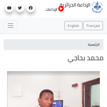
تجاوز
الإذاعة الجزائرية
إلى
الإذاعات
المحتوى
الرئيسي
English
Français
الرئيسية
محمد بحاجي