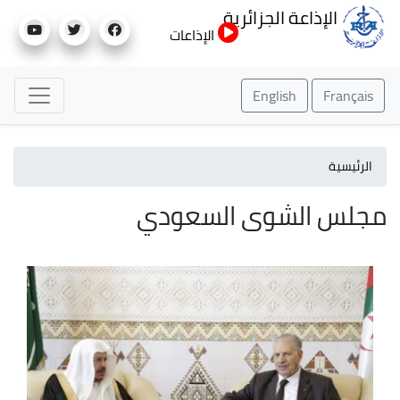
تجاوز
الإذاعة الجزائرية
إلى
الإذاعات
المحتوى
الرئيسي
English
Français
الرئيسية
مجلس الشوى السعودي