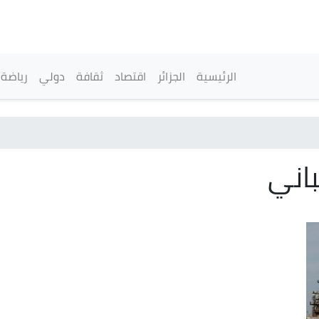
تجاوز
إلى
المحتوى
الرئيسي
القائمة الرئيسية
الرئيسية
الجزائر
اقتصاد
ثقافة
دولي
رياضة
باني