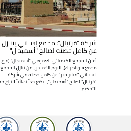
شركة "فرتيال": مجمع إسباني يتنازل
عن كامل حصته لصالح "أسميدال"
أعلن المجمع الكيميائي العمومي "أسميدال" (فرع
مجمع سوناطراك)، اليوم الخميس، عن تنازل المجمع
الاسباني "فيلار مير" عن كامل حصته في شركة
"فرتيال" لصالح "أسميدال"، ليضع حداً نهائياً للنزاع م
التحكيم ...