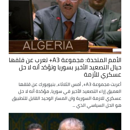
الأمم المتحدة: مجموعة A3+ تعرب عن قلقها
حيال التصعيد الأخير بسوريا وتؤكد أنه لا حل
عسكري للأزمة
أعربت مجموعة A3+, أمس الثلاثاء, بنيويورك عن قلقها
العميق إزاء التصعيد الأخير في سوريا, مؤكدة أنه لا حل
عسكري للازمة السورية وان المسار الوحيد القابل للتطبيق
هو الحل السياسي الذي ...