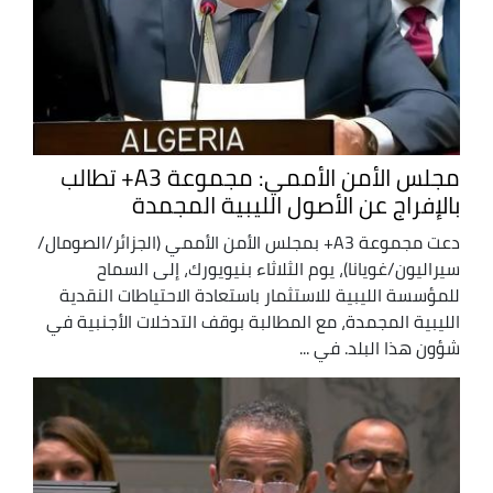
مجلس الأمن الأممي: مجموعة A3+ تطالب
بالإفراج عن الأصول الليبية المجمدة
دعت مجموعة A3+ بمجلس الأمن الأممي (الجزائر/الصومال/
سيراليون/غويانا)، يوم الثلاثاء بنيويورك، إلى السماح
للمؤسسة الليبية للاستثمار باستعادة الاحتياطات النقدية
الليبية المجمدة، مع المطالبة بوقف التدخلات الأجنبية في
شؤون هذا البلد. في ...