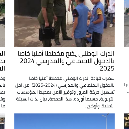
الدرك الوطني يضع مخططا أمنيا خاصا
ال
بالدخول الاجتماعي والمدرسي 2024-
بم
2025
ال
سطرت قيادة الدرك الوطني مخططا أمنيا خاصا
وضع
را
بالدخول الاجتماعي والمدرسي (2024-2025), من أجل
بال
.
تسهيل حركة المرور وتوفير الأمن بمحيط المؤسسات
بهذ
التربوية, حسبما أورده, هذا الجمعة, بيان لذات الهيئة
وشب
الأمنية. وأوضح ...
ما أ