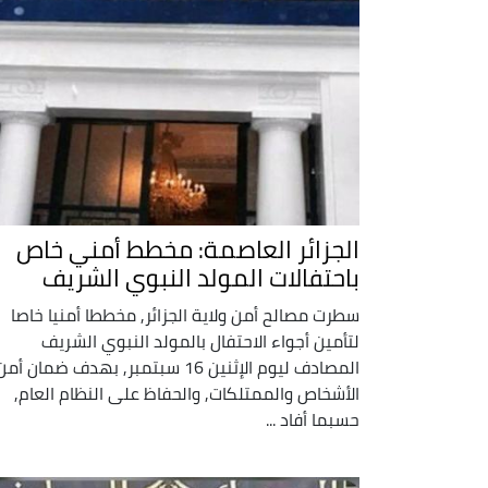
الجزائر العاصمة: مخطط أمني خاص
باحتفالات المولد النبوي الشريف
سطرت مصالح أمن ولاية الجزائر, مخططا أمنيا خاصا
لتأمين أجواء الاحتفال بالمولد النبوي الشريف
المصادف ليوم الإثنين 16 سبتمبر, بهدف ضمان أم
الأشخاص والممتلكات, والحفاظ على النظام العام,
حسبما أفاد ...