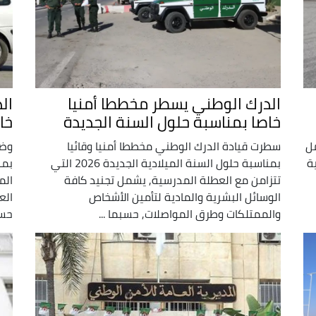
الدرك الوطني يسطر مخططا أمنيا
ال
خاصا بمناسبة حلول السنة الجديدة
خا
مل
سطرت قيادة الدرك الوطني مخططا أمنيا وقائيا
وضع
ة
بمناسبة حلول السنة الميلادية الجديدة 2026 التي
بمن
تتزامن مع العطلة المدرسية, يشمل تجنيد كافة
الم
الوسائل البشرية والمادية لتأمين الأشخاص
الع
والممتلكات وطرق المواصلات, حسبما ...
حسب