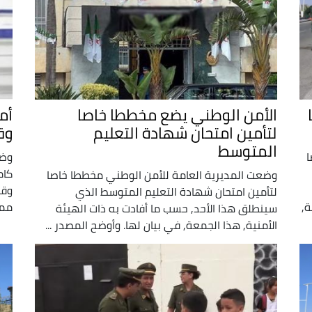
الأمن الوطني يضع مخططا خاصا
أم
لتأمين امتحان شهادة التعليم
وق
المتوسط
ا
وضع
كام
وضعت المديرية العامة للأمن الوطني مخططا خاصا
وقا
لتأمين امتحان شهادة التعليم المتوسط الذي
ة,
ممت
سينطلق هذا الأحد, حسب ما أفادت به ذات الهيئة
الأمنية, هذا الجمعة, في بيان لها. وأوضح المصدر ...