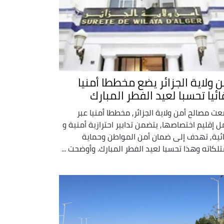
ن ولاية الجزائر يضع مخططا أمنيا
ائيا تحسبا لعيد الفطر المبارك
ت مصالح أمن ولاية الجزائر, مخططا أمنيا عبر
ل إقليم اختصاصها, يتضمن تدابير احترازية أمنية و
ئية, تهدف إلى ضمان أمن المواطن وحماية
لكاته وهذا تحسبا لعيد الفطر المبارك. وأوضحت ...