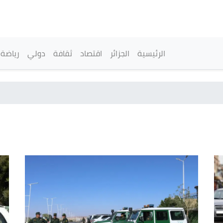
تجاوز
إلى
المحتوى
الرئيسي
القائمة الرئيسية
الرئيسية
الجزائر
اقتصاد
ثقافة
دولي
رياضة