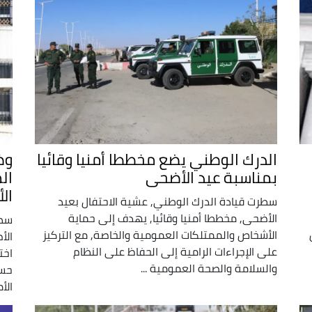
الدرك الوطني يضع مخططا أمنيا وقائيا
وض
بمناسبة عيد الأضحى
ال
ال
سطرت قيادة الدرك الوطني, عشية الاحتفال بعيد
الأضحى, مخططا أمنيا وقائيا, يهدف إلى حماية
سطر
ن
الأشخاص والممتلكات العمومية والخاصة, مع التركيز
الأ
على الإجراءات الرامية إلى الحفاظ على النظام
اخت
والسلامة والصحة العمومية ...
حسب
الأم