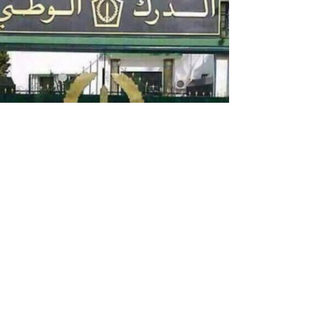
قيادة الدرك الوطني تسطر مخططا
خاصا لتأمين رأس السنة الميلادية
الجديدة
سطرت قيادة الدرك الوطني مخططا أمنيا وقائيا خاصا
بمناسبة حلول السنة الميلادية الجدي
تجنيد مختلف الوسائل البشرية والمادية بهدف تأمي
الأشخاص والممتلكات وطرق المواصلات، حسب ما أف