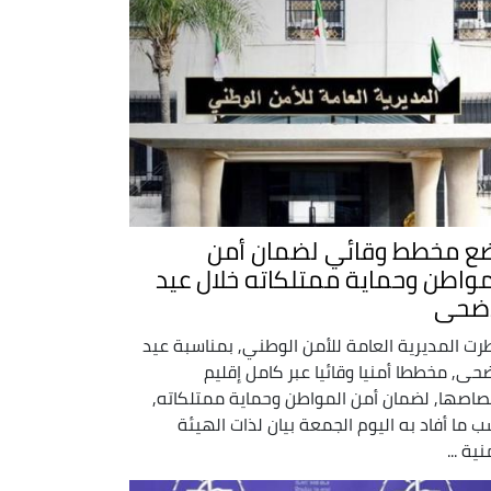
ع مخطط وقائي لضمان أمن
مواطن وحماية ممتلكاته خلال عيد
أضحى
ت المديرية العامة للأمن الوطني, بمناسبة عيد
ضحى, مخططا أمنيا وقائيا عبر كامل إقليم
صاصها, لضمان أمن المواطن وحماية ممتلكاته,
 ما أفاد به اليوم الجمعة بيان لذات الهيئة
نية ...