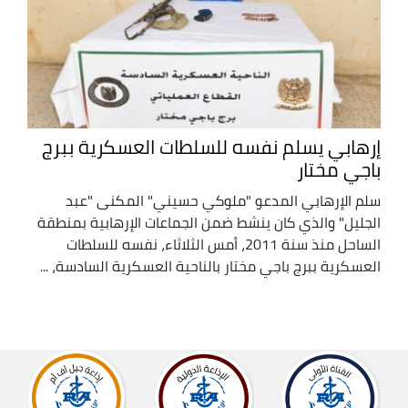
إرهابي يسلم نفسه للسلطات العسكرية ببرج
باجي مختار
سلم الإرهابي المدعو "ملوكي حسيني" المكنى "عبد
الجليل" والذي كان ينشط ضمن الجماعات الإرهابية بمنطقة
الساحل منذ سنة 2011، أمس الثلاثاء، نفسه للسلطات
العسكرية ببرج باجي مختار بالناحية العسكرية السادسة، ...