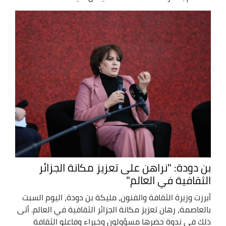
بن دودة: "نراهن على تعزيز مكانة الجزائر
الثقافية في العالم"
أبرزت وزيرة الثقافة والفنون، مليكة بن دودة، اليوم السبت
بالعاصمة، رهان تعزيز مكانة الجزائر الثقافية في العالم. أتى
ذلك في ندوة حضرها مسؤولون وخبراء وفاعلو الثقافة