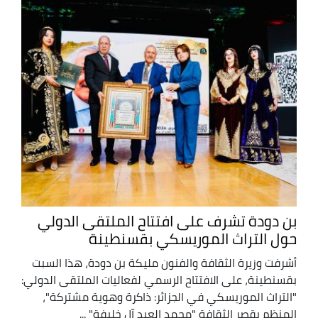
بن دودة تشرف على افتتاح الملتقى الدولي
حول التراث الموريسكي بقسنطينة
أشرفت وزيرة الثقافة والفنون مليكة بن دودة، هذا السبت
بقسنطينة، على الافتتاح الرسمي لفعاليات الملتقى الدولي:
"التراث الموريسكي في الجزائر: ذاكرة وهوية مشتركة"،
المنظم بقصر الثقافة "محمد العيد آل خليفة" ...