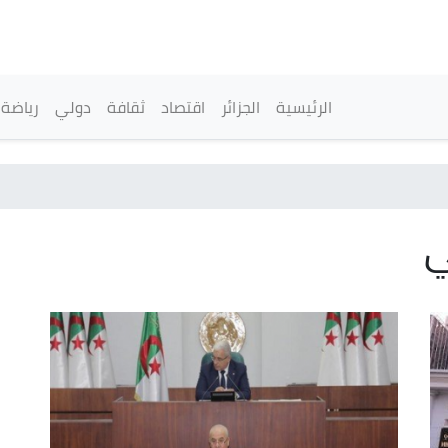
تجاوز
إلى
المحتوى
الرئيسي
القائمة الرئيسية
الرئيسية
الجزائر
اقتصاد
ثقافة
دولي
رياضة
ي