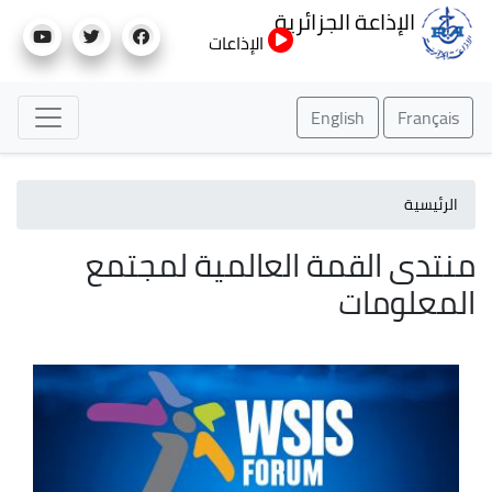
تجاوز
الإذاعة الجزائرية
إلى
الإذاعات
المحتوى
الرئيسي
English
Français
الرئيسية
منتدى القمة العالمية لمجتمع
المعلومات