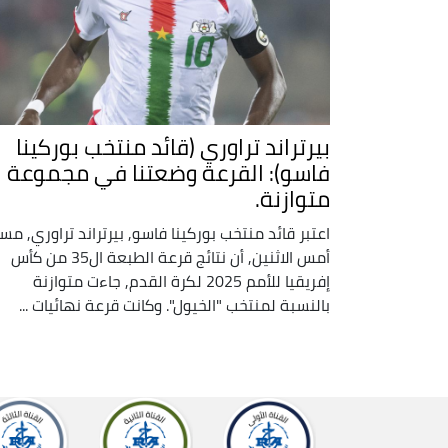
بيرتراند تراوري (قائد منتخب بوركينا
فاسو): القرعة وضعتنا في مجموعة
متوازنة.
اعتبر قائد منتخب بوركينا فاسو, بيرتراند تراوري, مس
أمس الاثنين, أن نتائج قرعة الطبعة ال35 من كأس
إفريقيا للأمم 2025 لكرة القدم, جاءت متوازنة
بالنسبة لمنتخب "الخيول". وكانت قرعة نهائيات ...