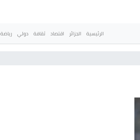
تجاوز
إلى
المحتوى
الرئيسي
القائمة الرئيسية
الرئيسية
الجزائر
اقتصاد
ثقافة
دولي
رياضة