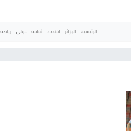
تجاوز
إلى
المحتوى
الرئيسي
القائمة الرئيسية
الرئيسية
الجزائر
اقتصاد
ثقافة
دولي
رياضة