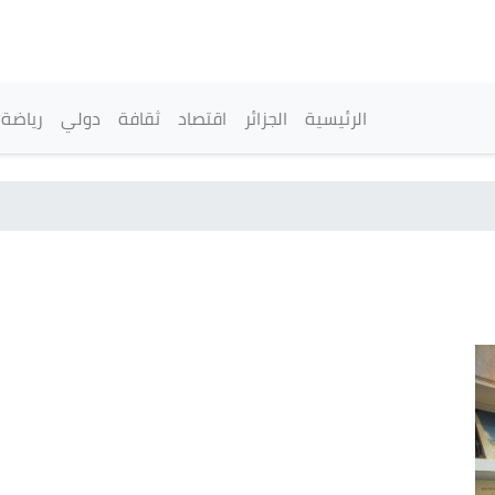
تجاوز
إلى
المحتوى
الرئيسي
القائمة الرئيسية
الرئيسية
الجزائر
اقتصاد
ثقافة
دولي
رياضة