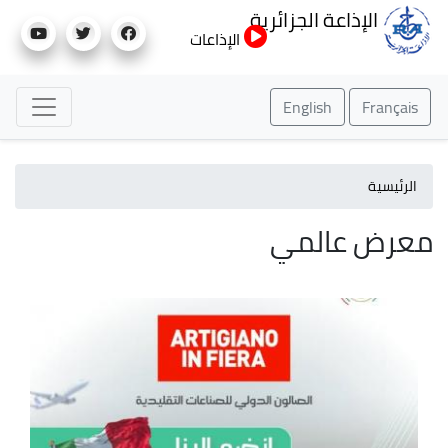
تجاوز
الإذاعة الجزائرية
إلى
الإذاعات
المحتوى
الرئيسي
English
Français
الرئيسية
معرض عالمي