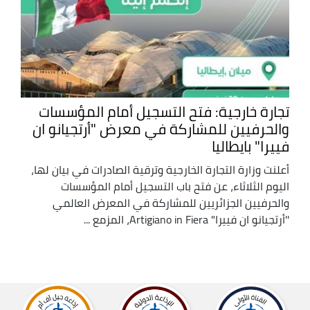
تجارة خارجية: فتح التسجيل أمام المؤسسات
والحرفيين للمشاركة في معرض "أرتجيانو ان
فييرا" بايطاليا
أعلنت وزارة التجارة الخارجية وترقية الصادرات في بيان لها،
اليوم الثلاثاء، عن فتح باب التسجيل أمام المؤسسات
والحرفيين الجزائريين للمشاركة في المعرض العالمي
''أرتجيانو ان فييرا" Artigiano in Fiera، المزمع ...