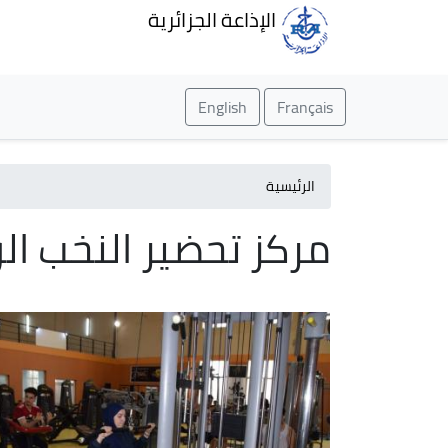
الإذاعة الجزائرية
English
Français
الرئيسية
مركز تحضير النخب ال