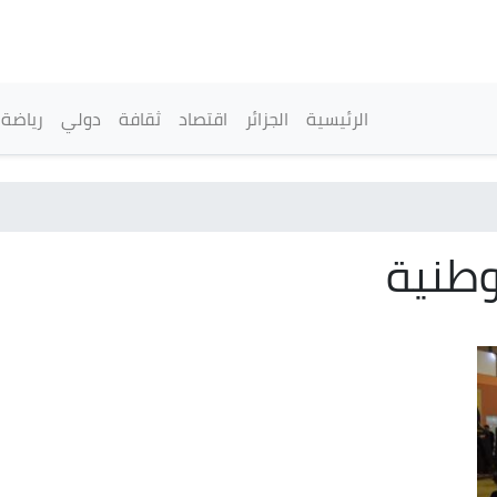
تجاوز
إلى
المحتوى
الرئيسي
القائمة الرئيسية
الرئيسية
الجزائر
اقتصاد
ثقافة
دولي
رياضة
وطنية