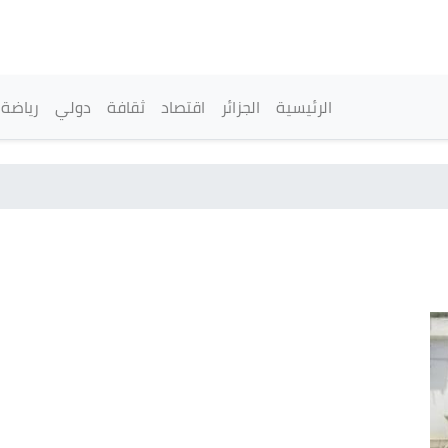
تجاوز
إلى
المحتوى
الرئيسي
القائمة الرئيسية
الرئيسية
الجزائر
اقتصاد
ثقافة
دولي
رياضة