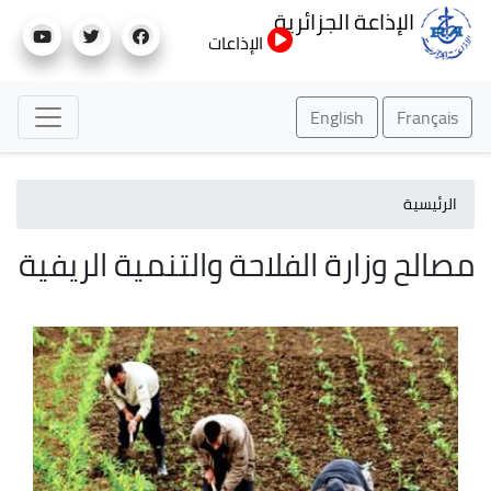
تجاوز
الإذاعة الجزائرية
إلى
الإذاعات
المحتوى
الرئيسي
English
Français
الرئيسية
مصالح وزارة الفلاحة والتنمية الريفية