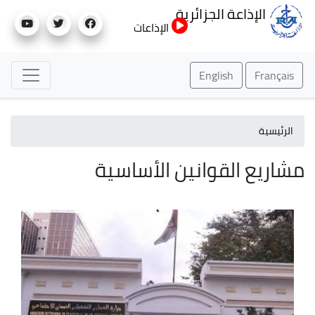
تجاوز
الإذاعة الجزائرية
إلى
الإذاعات
المحتوى
الرئيسي
English
Français
الرئيسية
مشاريع القوانين الأساسية