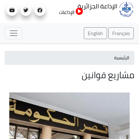
تجاوز
الإذاعة الجزائرية
إلى
الإذاعات
المحتوى
الرئيسي
English
Français
الرئيسية
مشاريع قوانين