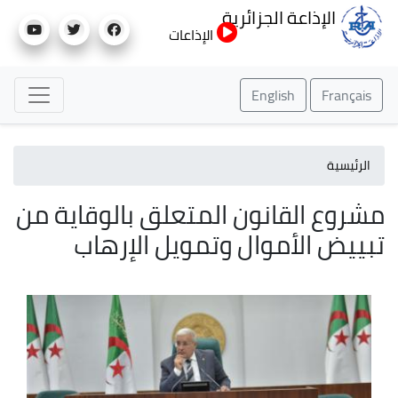
تجاوز
الإذاعة الجزائرية
إلى
الإذاعات
المحتوى
الرئيسي
English
Français
الرئيسية
مشروع القانون المتعلق بالوقاية من
تبييض الأموال وتمويل الإرهاب