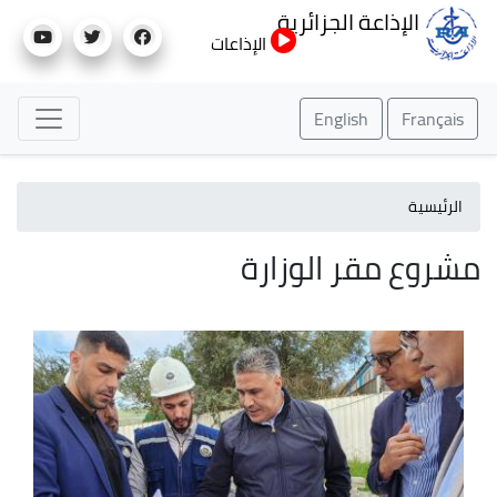
تجاوز
الإذاعة الجزائرية
إلى
الإذاعات
المحتوى
الرئيسي
English
Français
الرئيسية
مشروع مقر الوزارة