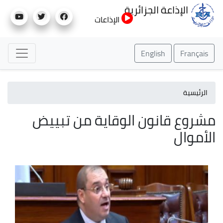
تجاوز
الإذاعة الجزائرية
إلى
الإذاعات
المحتوى
الرئيسي
English
Français
الرئيسية
مشروع قانون الوقاية من تبييض
الأموال