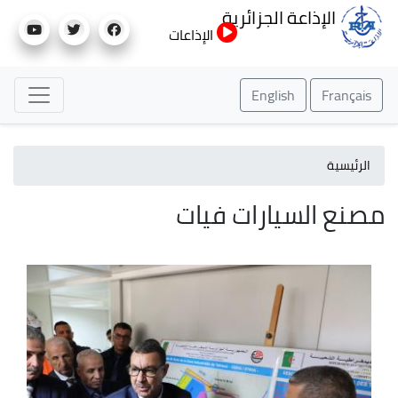
تجاوز
الإذاعة الجزائرية
إلى
الإذاعات
المحتوى
الرئيسي
English
Français
الرئيسية
مصنع السيارات فيات