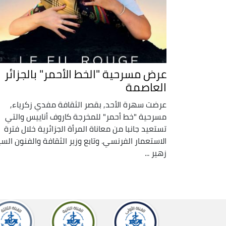
عرض مسرحية "الخط الأحمر" بالجزائر
العاصمة
عرضت سهرة الأحد, بقصر الثقافة مفدي زكرياء,
مسرحية "خط أحمر" للمخرجة كاروف أناييس والتي
تستعيد جانبا من معاناة المرأة الجزائرية خلال فترة
الاستعمار الفرنسي. وتابع وزير الثقافة والفنون السي
زهير ...