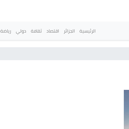
تجاوز
إلى
المحتوى
الرئيسي
القائمة الرئيسية
الرئيسية
الجزائر
اقتصاد
ثقافة
دولي
رياضة