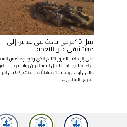
نقل 10جرحى حادث بني عباس إلى
مستشفى عين النعجة
على إثر حادث المرور الأليم الذي وقع يوم أمس السب
جراء انقلاب حافلة لنقل المسافرين بولاية بني عباس
والذي أودى بحياة 14 مواطنًا من بينهم 02 من 
الجيش الوطني ...