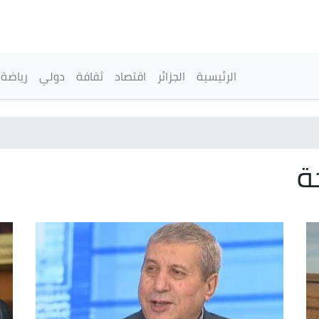
تجاوز
إلى
المحتوى
الرئيسي
القائمة الرئيسية
الرئيسية
الجزائر
اقتصاد
ثقافة
دولي
رياضة
ة