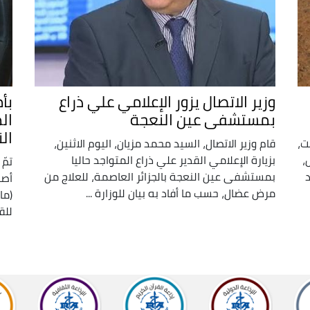
وزير الاتصال يزور الإعلامي علي ذراع
بأم
بمستشفى عين النعجة
ال
ال
ت،
قام وزير الاتصال، السيد محمد مزيان، اليوم الاثنين،
،
بزيارة الإعلامي القدير علي ذراع المتواجد حاليا
تمّ 
أفراد
بمستشفى عين النعجة بالجزائر العاصمة، للعلاج من
أصي
مرض عضال، حسب ما أفاد به بيان للوزارة ...
(ما
للق