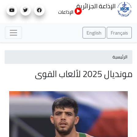
تجاوز
الإذاعة الجزائرية
إلى
الإذاعات
المحتوى
الرئيسي
English
Français
الرئيسية
مونديال 2025 لألعاب القوى