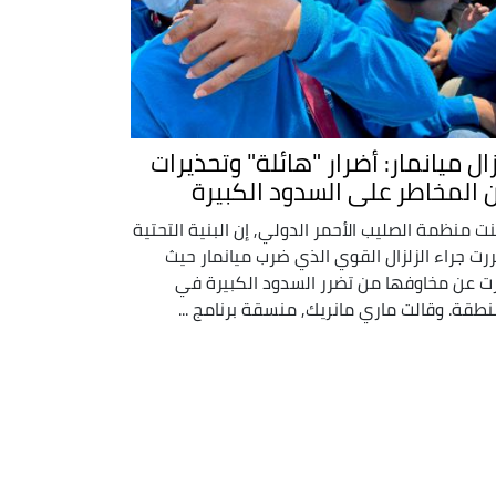
ال ميانمار: أضرار "هائلة" وتحذيرات
 المخاطر على السدود الكبيرة
نت منظمة الصليب الأحمر الدولي, إن البنية التحتية
رت جراء الزلزال القوي الذي ضرب ميانمار حيث
ت عن مخاوفها من تضرر السدود الكبيرة في
نطقة. وقالت ماري مانريك, منسقة برنامج ...