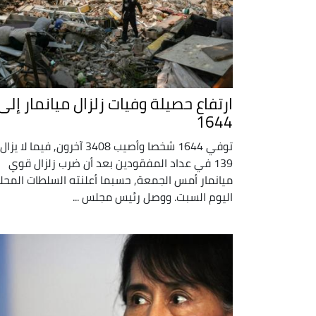
ارتفاع حصيلة وفيات زلزال ميانمار إلى
1644
توفي 1644 شخصا وأصيب 3408 آخرون, فيما لا يزال
139 في عداد المفقودين بعد أن ضرب زلزال قوي
ميانمار أمس الجمعة, حسبما أعلنته السلطات المحل
اليوم السبت. ووصل رئيس مجلس ...