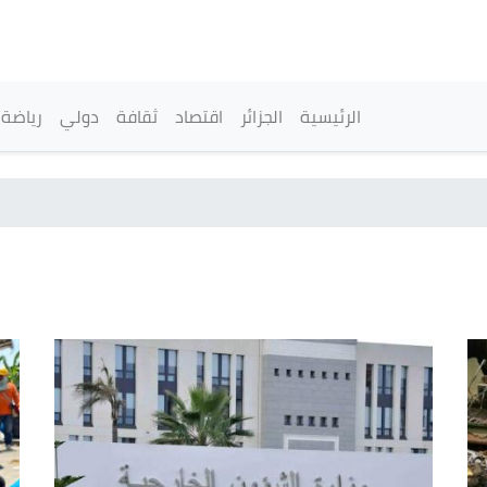
تجاوز
إلى
المحتوى
الرئيسي
القائمة الرئيسية
الرئيسية
الجزائر
اقتصاد
ثقافة
دولي
رياضة