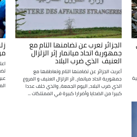
الجزائر تعرب عن تضامنها التام مع
زلز
جمهورية اتحاد ميانمار إثر الزلزال
من
العنيف الذي ضرب البلاد
اعل
تضر
أعربت الجزائر عن تضامنها التام وتعاطفها مع
ية
عبر
جمهورية اتحاد ميانمار, اثر الزلزال العنيف و المروع
الم
الذي ضرب البلاد, اليوم الجمعة, والذي خلف عددا
كبيرا من الضحايا وأضرارا كبيرة في الممتلكات ...