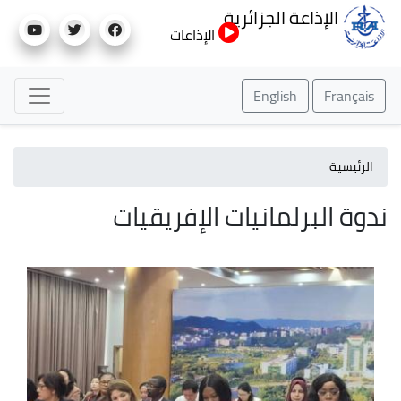
تجاوز
الإذاعة الجزائرية
إلى
الإذاعات
المحتوى
الرئيسي
English
Français
الرئيسية
ندوة البرلمانيات الإفريقيات