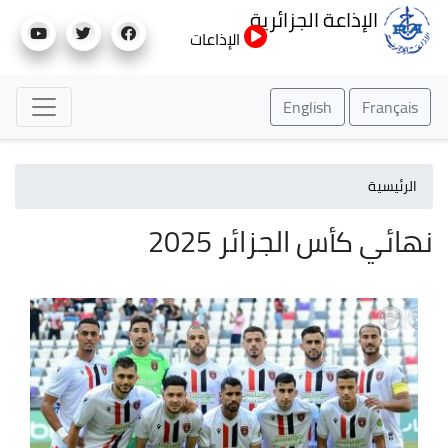
تجاوز
الإذاعة الجزائرية
إلى
الإذاعات
المحتوى
الرئيسي
English
Français
الرئيسية
نهائي كأس الجزائر 2025