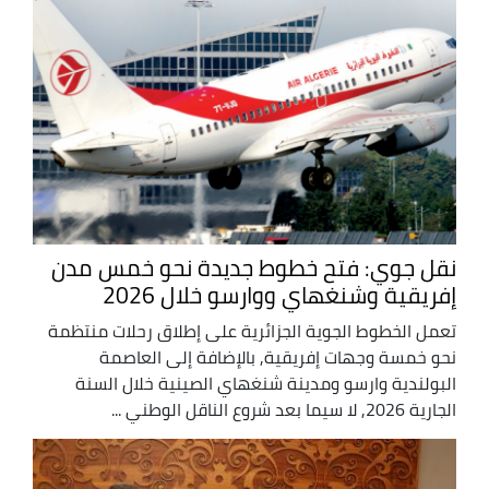
نقل جوي: فتح خطوط جديدة نحو خمس مدن
إفريقية وشنغهاي ووارسو خلال 2026
تعمل الخطوط الجوية الجزائرية على إطلاق رحلات منتظمة
نحو خمسة وجهات إفريقية, بالإضافة إلى العاصمة
البولندية وارسو ومدينة شنغهاي الصينية خلال السنة
الجارية 2026, لا سيما بعد شروع الناقل الوطني ...