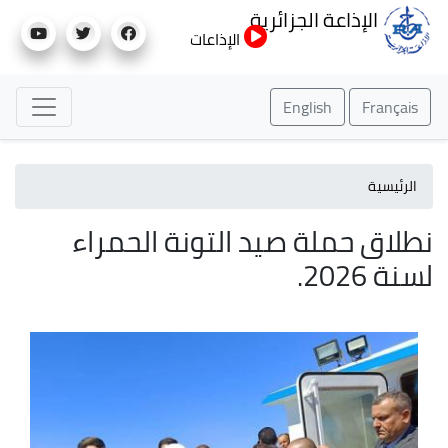
تجاوز
الإذاعة الجزائرية
إلى
الإذاعات
المحتوى
الرئيسي
English
Français
الرئيسية
نطلاق حملة صيد التونة الحمراء
لسنة 2026.