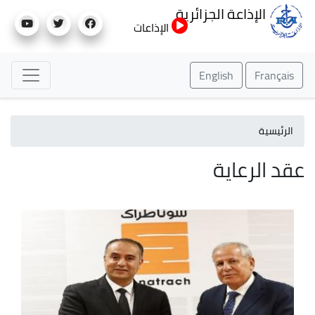
تجاوز
الإذاعة الجزائرية
إلى
الإذاعات
المحتوى
الرئيسي
English
Français
الرئيسية
عقد الرعاية