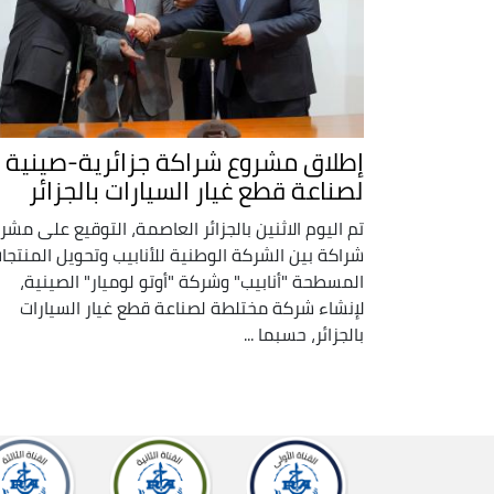
إطلاق مشروع شراكة جزائرية-صينية
لصناعة قطع غيار السيارات بالجزائر
تم اليوم الاثنين بالجزائر العاصمة، التوقيع على مشر
شراكة بين الشركة الوطنية للأنابيب وتحويل المنتجا
المسطحة "أنابيب" وشركة "أوتو لوميار" الصينية،
لإنشاء شركة مختلطة لصناعة قطع غيار السيارات
بالجزائر، حسبما ...