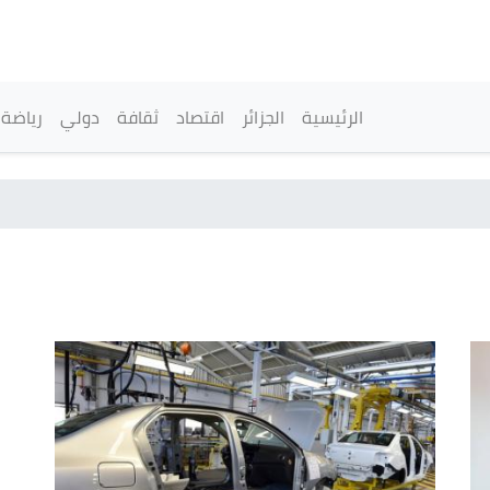
تجاوز
إلى
المحتوى
الرئيسي
القائمة الرئيسية
الرئيسية
الجزائر
اقتصاد
ثقافة
دولي
رياضة