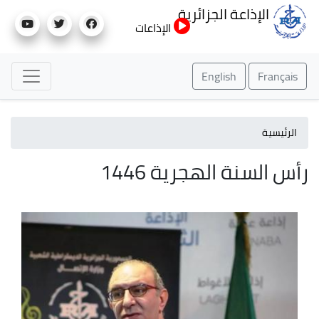
تجاوز
الإذاعة الجزائرية
إلى
الإذاعات
المحتوى
الرئيسي
English
Français
الرئيسية
رأس السنة الهجرية 1446