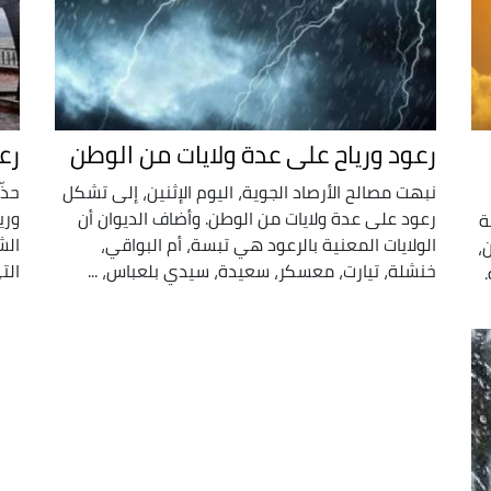
رعود ورياح على عدة ولايات من الوطن
رعو
نبهت مصالح الأرصاد الجوية، اليوم الإثنين، إلى تشكل
حذّ
رعود على عدة ولايات من الوطن. وأضاف الديوان أن
وري
ة
الولايات المعنية بالرعود هي تبسة، أم البواقي،
الش
،
خنشلة، تيارت، معسكر، سعيدة، سيدي بلعباس، ...
الت