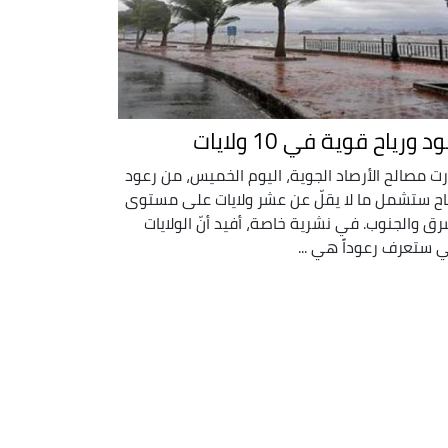
د ورياح قوية في 10 ولايات
رت مصالح الأرصاد الجوية، اليوم الخميس، من رعود
اح ستشمل ما لا يقلّ عن عشر ولايات على مستوى
رق والجنوب. في نشرية خاصة، أفيد أنّ الولايات
ي ستعرف رعوداً هي ...