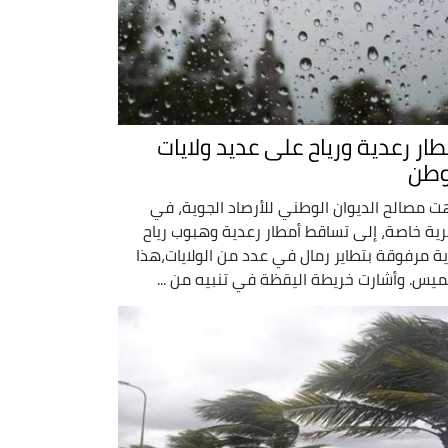
طار رعدية ورياح على عديد ولايات
وطن
ت مصالح الديوان الوطني للأرصاد الجوية، في
ية خاصة، إلى تساقط أمطار رعدية وهبوب رياح
ة مرفوقة بتطاير رمال في عدد من الولايات،هذا
ميس. وأشارت خريطة اليقظة في تنبيه من ...