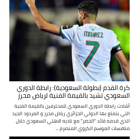
كرة القدم (بطولة السعودية): رابطة الدوري
السعودي تشيد بالقيمة الفنية لرياض محرز
أشادت رابطة الدوري السعودي للمحترفين بالقيمة الفنية
التي يتمتع بها الدولي الجزائري رياض محرز و المردود الجيد
الذي قدمه قائد "الخضر" مع ناديه الاهلي السعودي خلال
منافسات الموسم الكروي المنصرم ...