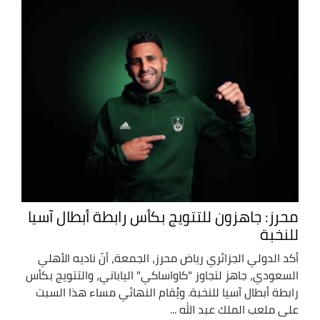
محرز: جاهزون للتتويج بكأس رابطة أبطال آسيا
للنخبة
أكد الدولي الجزائري رياض محرز، الجمعة، أنّ ناديه الأهلي
السعودي، جاهز لتجاوز "كاواساكي" الياباني، والتتويج بكأس
رابطة أبطال آسيا للنخبة. ويُقام النهائي مساء هذا السبت
على ملعب الملك عبد الله ...