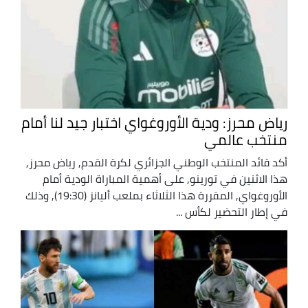
رياض محرز: ودية الأوروغواي اختبار جيد لنا أمام
منتخب عالمي
أكد قائد المنتخب الوطني الجزائري لكرة القدم, رياض محرز,
هذا الاثنين في تورينو, على أهمية المباراة الودية أمام
الأوروغواي, المقررة هذا الثلاثاء بملعب أليانز (19:30), وذلك
في إطار التحضير لكأس ...