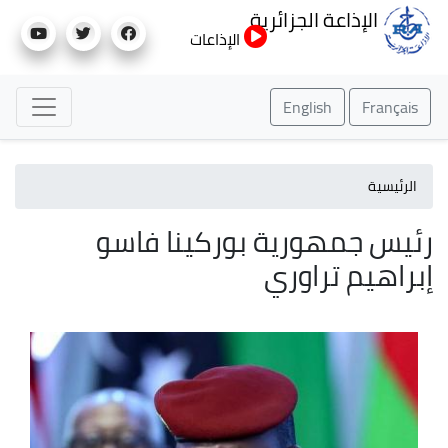
تجاوز
الإذاعة الجزائرية
إلى
الإذاعات
المحتوى
الرئيسي
English
Français
الرئيسية
رئيس جمهورية بوركينا فاسو
إبراهيم تراوري