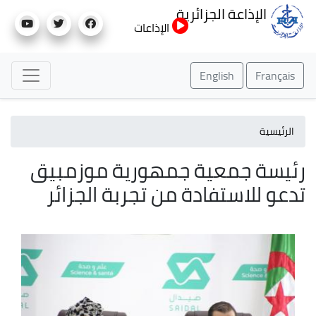
تجاوز
الإذاعة الجزائرية
إلى
الإذاعات
المحتوى
الرئيسي
English
Français
الرئيسية
رئيسة جمعية جمهورية موزمبيق
تدعو للاستفادة من تجربة الجزائر