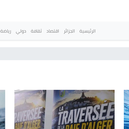
تجاوز
إلى
المحتوى
الرئيسي
القائمة الرئيسية
الرئيسية
الجزائر
اقتصاد
ثقافة
دولي
رياضة