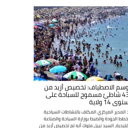
سم الاصطياف: تخصيص أزيد من
430 شاطئ مسموح للسباحة على
ى 14 ولاية
 المدير المركزي المكلف بالنشاطات السياحية
طط الجودة والضبط بوزارة السياحة والصناعة
قليدية، السيد نبيل ملوك أنه تم تخصيص أزيد من