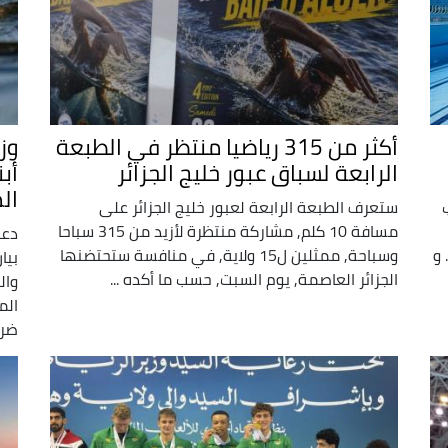
أكثر من 315 رياضيا منتظر في الطبعة
وزا
الرابعة لسباق عبور خليج الجزائر
أب
ال
ستعرف الطبعة الرابعة لعبور خليج الجزائر على
مسافة 10 كلم, مشاركة منتظرة لأزيد من 315 سباحا
دعت
 و
وسباحة, ممثلين ل15 ولاية, في منافسة ستحتضنها
بيا
الجزائر العاصمة, يوم السبت, حسب ما أكده ...
وال
الم
ضرو