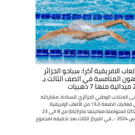
لعاب الافريقية آكرا: سباحو الجزائر
هون المنافسة في الصف الثالث بـ
 ذهبيات
ى المنتخب الوطني الجزائري للسباحة, مشاركته
في فعاليات الطبعة الـ13 من الألعاب الإفريقية
(2023) المتواصلة فعاليتها باكرا(غانا) من 8 الى 23
مارس 2024 -, في المركز الثالث بعد تحقيقه لمجموع