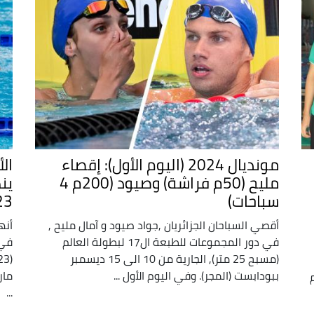
مونديال 2024 (اليوم الأول): إقصاء
الأ
مليح (50م فراشة) وصيود (200م 4
ين
سباحات)
23 ميدالية منها 7
أقصي السباحان الجزائريان ,جواد صيود و آمال مليح ,
أنه
في دور المجموعات للطبعة ال17 لبطولة العالم
(مسبح 25 متر), الجارية من 10 الى 15 ديسمبر
ببودابست (المجر). وفي اليوم الأول ...
...