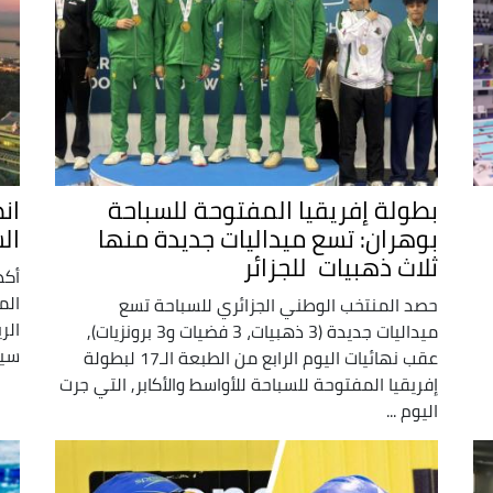
بطولة إفريقيا المفتوحة للسباحة
ان
بوهران: تسع ميداليات جديدة منها
الس
ثلاث ذهبيات للجزائر
أكد
الم
حصد المنتخب الوطني الجزائري للسباحة تسع
الر
ميداليات جديدة (3 ذهبيات، 3 فضيات و3 برونزيات),
سيعرف 
عقب نهائيات اليوم الرابع من الطبعة الـ17 لبطولة
إفريقيا المفتوحة للسباحة للأواسط والأكابر, التي جرت
اليوم ...