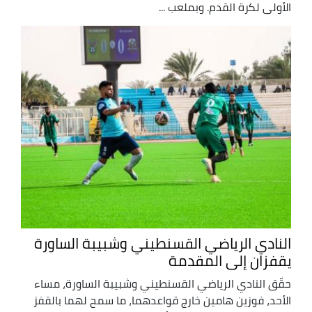
الأولى لكرة القدم. وبملعب ...
النادي الرياضي القسنطيني وشبيبة الساورة
يقفزان إلى المقدمة
حقّق النادي الرياضي القسنطيني وشبيبة الساورة، مساء
الأحد، فوزين هامين خارج قواعدهما، ما سمح لهما بالقفز