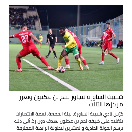
شبيبة الساورة تتجاوز نجم بن عكنون وتعزز
مركزها الثالث
كرّس نادي شبيبة الساورة، ليلة الجمعة، نغمة الانتصارات،
بتغلبه على ضيفه نجم بن عكنون بهدف دون ردّ. أتى ذلك
برسم الجولة الحادية والعشرين لبطولة الرابطة المحترفة