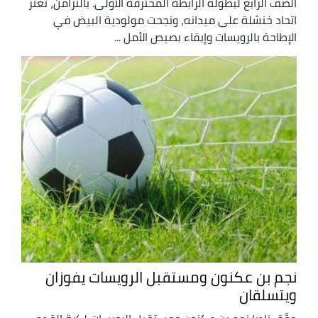
الصف الرابع لبطولة الرابطة المحترفة الأولى. بالتزامن، تعثّر
اتحاد خنشلة على ميدانه، ونجحت مولودية البيض في
الإطاحة بالرويسات وإبقاء بصيص الأمل ...
نجم بن عكنون ومستقبل الرويسات يفوزان
ويتسلقان