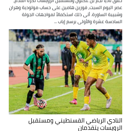
حقّق ناديا نجم بن عكنون ومستقبل الرويسات لكرة القدم،
عصر اليوم السبت، فوزين هامين على حساب مولودية وهران
وشبيبة الساورة. أتى ذلك استكمالاً لمواجهات الجولة
السادسة عشرة والأولى برسم إياب ...
النادي الرياضي القسنطيني ومستقبل
الرويسات يتقدمان