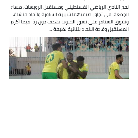
نجح النادي الرياضي القسنطيني ومستقبل الرويسات، مساء
الجمعة، في تجاوز ضيفيهما شبيبة الساورة واتحاد خنشلة.
وتفوق السنافر على نسور الجنوب بهدف دون ردّ، فيما أكرم
المستقبل وفادة الاتحاد بثنائية نظيفة ...
شبيبة الساورة تتجاوز مولودية البيض وترتقي