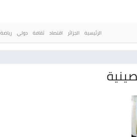
تجاوز
إلى
المحتوى
الرئيسي
القائمة الرئيسية
الرئيسية
الجزائر
اقتصاد
ثقافة
دولي
رياضة
ينية