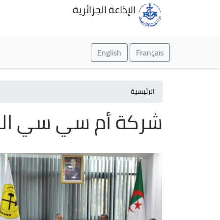
الإذاعة الجزائرية
English
Français
الرئيسية
شركة أم سي سي الص