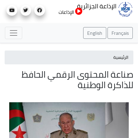
تجاوز
الإذاعة الجزائرية
إلى
الإذاعات
المحتوى
الرئيسي
English
Français
الرئيسية
صناعة المحتوى الرقمي الحافظ
للذاكرة الوطنية